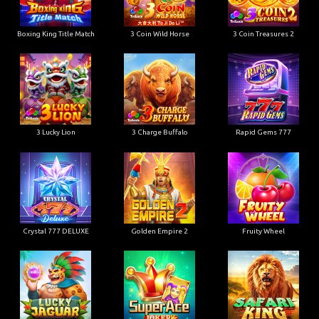
Boxing King Title Match
3 Coin Wild Horse
3 Coin Treasures 2
3 Lucky Lion
3 Charge Buffalo
Rapid Gems 777
Crystal 777 DELUXE
Golden Empire 2
Fruity Wheel