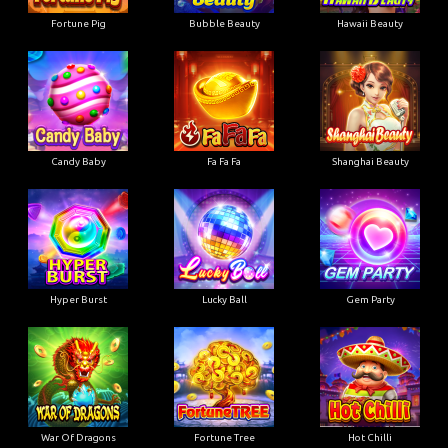
Fortune Pig
Bubble Beauty
Hawaii Beauty
Candy Baby
Fa Fa Fa
Shanghai Beauty
Hyper Burst
Lucky Ball
Gem Party
War Of Dragons
Fortune Tree
Hot Chilli