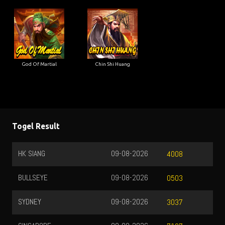
God Of Martial
Chin Shi Huang
Togel Result
HK SIANG
09-08-2026
4008
BULLSEYE
09-08-2026
0503
SYDNEY
09-08-2026
3037