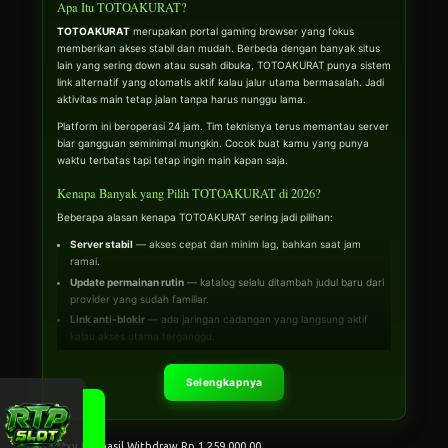
Apa Itu TOTOAKURAT?
TOTOAKURAT
merupakan portal gaming browser yang fokus
memberikan akses stabil dan mudah. Berbeda dengan banyak situs
lain yang sering down atau susah dibuka, TOTOAKURAT punya sistem
link alternatif yang otomatis aktif kalau jalur utama bermasalah. Jadi
aktivitas main tetap jalan tanpa harus nunggu lama.
Platform ini beroperasi 24 jam. Tim teknisnya terus memantau server
biar gangguan seminimal mungkin. Cocok buat kamu yang punya
waktu terbatas tapi tetap ingin main kapan saja.
Kenapa Banyak yang Pilih TOTOAKURAT di 2026?
Beberapa alasan kenapa TOTOAKURAT sering jadi pilihan:
Server stabil
— akses cepat dan minim lag, bahkan saat jam
ramai.
Update permainan rutin
— katalog selalu ditambah judul baru dari
provider yang sudah familiar.
Link anti-blokir
— ada jaringan cadangan yang langsung aktif
kalau akses utama terganggu.
Satu akun untuk semua
— daftar sekali, langsung bisa main
semua jenis permainan yang tersedia.
Selengkapnya
Keamanan data
— data pribadi dan transaksi dilindungi dengan
enkripsi berlapis.
Bantuan 24 jam
— bisa hubungi lewat WhatsApp, Telegram, atau
nh****xy Berhasil Withdraw Rp 1.259.000,00