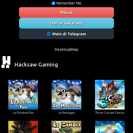
Remember Me
Masuk
Daftar Sekarang
Main di Telegram
Desktop
Wap
Hacksaw Gaming
Le Football Fan
Le Hooligan
Three Cursed Chests