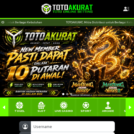
 untuk Berbagai Kebutuhan
TOTOAKURAT, Mitra Distribusi untuk Berbagai Kebutuha
TOGEL
SLOT
LIVE CASINO
SPORT
ARCADE
SABU