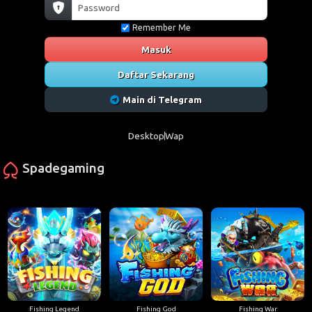
Remember Me
Masuk
Daftar Sekarang
Main di Telegram
Desktop
Wap
Spadegaming
Fishing Legend
Fishing God
Fishing War