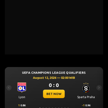
GUE QUALIFIERS
UEFA CHAMPIONS LEAGUE Q
— 02:00 WIB
August 12, 2026 — 01:3
0
0 : 0
Previous
Next
OW
BET NOW
Sparta Praha
SK Sturm Graz
-1
0.96
-0.5
0.95