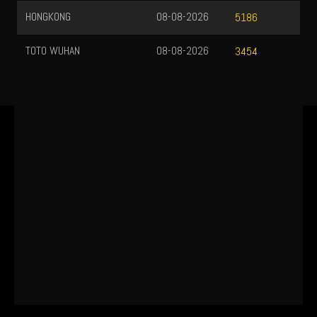
HONGKONG
08-08-2026
5186
TOTO WUHAN
08-08-2026
3454