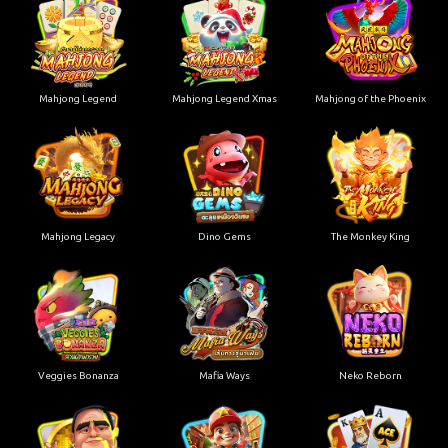
Mahjong Legend
Mahjong Legend Xmas
Mahjong of the Phoenix
Mahjong Legacy
Dino Gems
The Monkey King
Veggies Bonanza
Mafia Ways
Neko Reborn