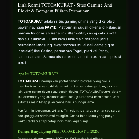
Link Resmi TOTOAKURAT - Situs Gaming Anti
Blokir & Beragam Pilihan Permainan
TOTOAKURAT
adalah situs gaming online yang dikelola di
bawah naungan
PAY4D
. Platform ini sudah dikenal di kalangan
pemain Indonesia karena link alternatifnya yang selalu aktif
dan sulit diblokir. Di sini kamu bisa main berbagai jenis
permainan langsung lewat browser mulai dari game digital
interaktif, live Casino, permainan Togel, prediksi Parlay,
sampai arcade. Semua bisa diakses tanpa harus install aplikasi
berat.
Apa Itu TOTOAKURAT?
TOTOAKURAT
merupakan portal gaming browser yang fokus
memberikan akses stabil dan mudah. Berbeda dengan banyak situs
lain yang sering down atau susah dibuka, TOTOAKURAT punya sistem
link alternatif yang otomatis aktif kalau jalur utama bermasalah. Jadi
aktivitas main tetap jalan tanpa harus nunggu lama.
Platform ini beroperasi 24 jam. Tim teknisnya terus memantau server
biar gangguan seminimal mungkin. Cocok buat kamu yang punya
waktu terbatas tapi tetap ingin main kapan saja.
Kenapa Banyak yang Pilih TOTOAKURAT di 2026?
Beberapa alasan kenapa TOTOAKURAT sering jadi pilihan: