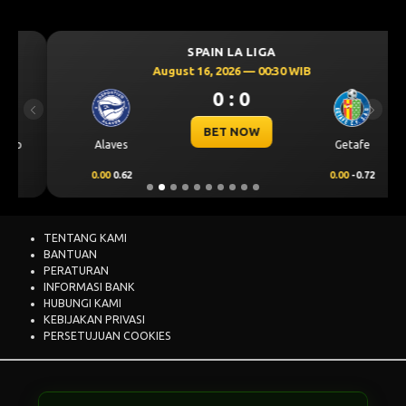
SPAIN LA LIGA
August 16, 2026 — 00:30 WIB
0 : 0
Previous
Next
BET NOW
Alaves
Getafe
0.00
0.62
0.00
-0.72
TENTANG KAMI
BANTUAN
PERATURAN
INFORMASI BANK
HUBUNGI KAMI
KEBIJAKAN PRIVASI
PERSETUJUAN COOKIES