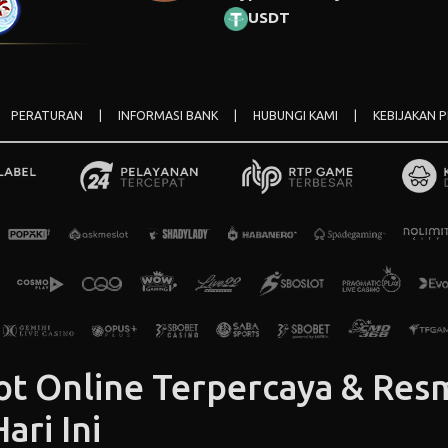
USDT
PERATURAN
|
INFORMASI BANK
|
HUBUNGI KAMI
|
KEBIJAKAN P
t Online Terpercaya & Res
ri Ini