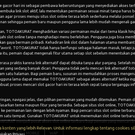
e gacor hari ini sebagai pembawa keberuntungan yang menyediakan akses terba
embuka link slot aktif, lalu menentukan permainan sesuai minat tanpa harus b
gar proses menuju situs slot online terasa lebih sederhana melalui ponsel m
ainan sehingga pemain baru maupun pengguna lama lebih mudah mengenali ga
gan, TOTOAKURAT menghadirkan variasi permainan mulai dari tema klasik hin
jahi slot online tanpa menghadapi menu berlebihan. Pengguna juga bisa membuk
kan gaya bermain pribadi. Kehadiran link slot dalam halaman utama membantu
 favorit. TOTOAKURAT tidak hanya berfungsi sebagai halaman masuk, tetapi ju
 itu, pemain dapat mengenali fitur utama setiap slot sebelum menentukan p
 praktis karena link alternatif dapat dibuka tanpa alur panjang. Setelah ma
inan yang sedang banyak dicari. Pengguna tidak perlu mencari link alternatif t
m satu halaman. Bagi pemain baru, susunan ini memudahkan proses mengenal 
pengguna lama dapat memakai TOTOAKURAT sebagai akses alternatif ketika in
mbuat proses mencari slot gacor hari ini terasa lebih cepat tanpa terganggu 
gan, navigasi jelas, dan pilihan permainan yang mudah ditemukan. Pemain dap
erdasarkan tema maupun fitur yang tersedia. Sebagai situs slot online, TOTO
e permainan lain dengan lebih nyaman. Bagi pencari situs slot online terbaru
alam satu tempat. Gunakan TOTOAKURAT untuk menemukan slot online terbaru, m
AKURAT menjadi pusat akses slot online terbaru bagi pemain yang mencari link 
 konten yang lebih Relevan. Untuk informasi lengkap tentang cookies sil
hts Reserved.
MOBILE
WAP
ijakan Privasi
.