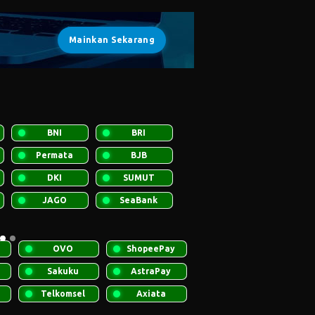
Mainkan Sekarang
BNI
BRI
DBS
NO
Permata
BJB
Sinarmas
Me
DKI
SUMUT
Superbank
Allob
JAGO
SeaBank
OVO
ShopeePay
Sakuku
AstraPay
Telkomsel
Axiata