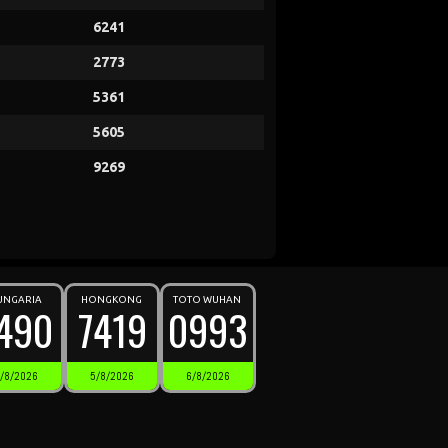
6241
2773
5361
5605
9269
UNGARIA
HONGKONG
TOTO WUHAN
490
7419
0993
/8/2026
5/8/2026
6/8/2026