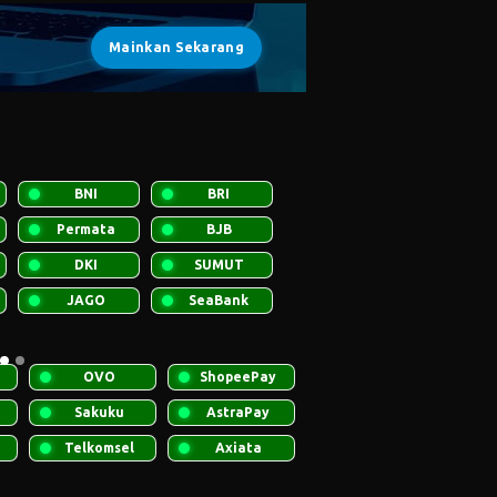
Mainkan Sekarang
BNI
BRI
DBS
N
Permata
BJB
Sinarmas
M
DKI
SUMUT
Superbank
Al
JAGO
SeaBank
OVO
ShopeePay
Sakuku
AstraPay
Telkomsel
Axiata