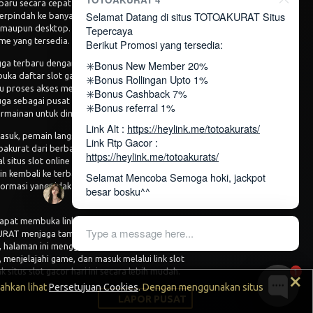
ru secara cepat dan praktis. Melalui satu
Selamat Datang di situs TOTOAKURAT Situs
erpindah ke banyak sumber. Sebagai link slot
Tepercaya
aupun desktop. Pilihan slot online terbaru
Berikut Promosi yang tersedia:
me yang tersedia.
✳️Bonus New Member 20%
gga terbaru dengan tampilan modern. Setiap
✳️Bonus Rollingan Upto 1%
a daftar slot gacor hari ini, melihat
✳️Bonus Cashback 7%
 proses akses menjadi lebih singkat, terutama
✳️Bonus referral 1%
ga sebagai pusat akses situs slot online dengan
ermainan untuk dimainkan.
Link Alt :
https://heylink.me/totoakurats/
Link Rtp Gacor :
suk, pemain langsung melihat pilihan slot
https://heylink.me/totoakurats/
otoakurat dari berbagai sumber karena akses
situs slot online terbaru dan memilih
Selamat Mencoba Semoga hoki, jackpot
gin kembali ke terbaru atau mencoba game
besar bosku^^
informasi yang tidak berkaitan dengan kebutuhan
Type a message here...
at membuka link slot, melihat daftar slot
AKURAT menjaga tampilan tetap sederhana agar
, halaman ini menggabungkan akses praktis,
enjelajahi game, dan masuk melalui link slot
1
×
situs slot gacor hari ini secara lebih mudah.
ahkan lihat
Persetujuan Cookies
. Dengan menggunakan situs
LAPOR PUSAT