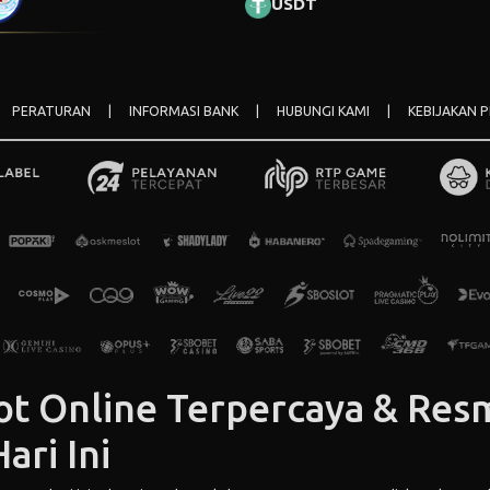
USDT
PERATURAN
|
INFORMASI BANK
|
HUBUNGI KAMI
|
KEBIJAKAN P
t Online Terpercaya & Res
ri Ini