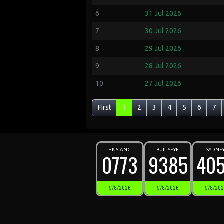
6
31 Jul 2026
7
30 Jul 2026
8
29 Jul 2026
9
28 Jul 2026
10
27 Jul 2026
First
1
2
3
4
5
6
7
HK SIANG
BULLSEYE
SYDNE
0773
9385
40
5/8/2026
5/8/2026
5/8/20