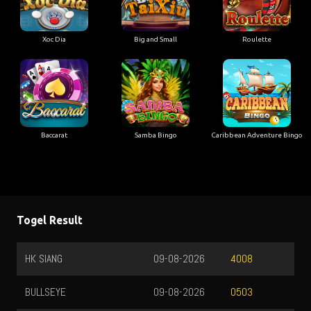
Xoc Dia
Big and Small
Roulette
Baccarat
Samba Bingo
Caribbean Adventure Bingo
Togel Result
HK SIANG
09-08-2026
4008
BULLSEYE
09-08-2026
0503