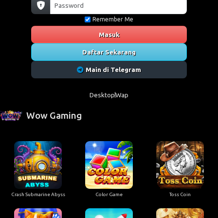
Remember Me
Masuk
Daftar Sekarang
Main di Telegram
Desktop
Wap
Wow Gaming
Crash Submarine Abyss
Color Game
Toss Coin