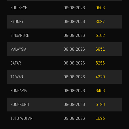
BULLSEYE
09-08-2026
0503
SYDNEY
09-08-2026
3037
SINGAPORE
08-08-2026
5102
MALAYSIA
08-08-2026
6851
QATAR
08-08-2026
5256
TAIWAN
08-08-2026
4329
HUNGARIA
08-08-2026
6456
HONGKONG
08-08-2026
5186
TOTO WUHAN
09-08-2026
1695