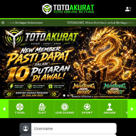
 untuk Berbagai Kebutuhan
TOTOAKURAT, Mitra Distribusi untuk Berbagai Kebutuha
TOGEL
SLOT
LIVE CASINO
SPORT
ARCADE
SABU