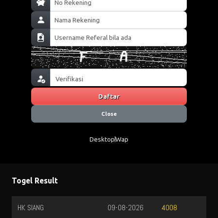
Daftar
Close
Desktop
Wap
Togel Result
HK SIANG
09-08-2026
4008