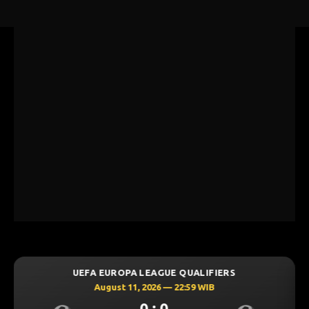
LEAGUE QUALIFIERS
UEFA CHAMPIONS LEA
 2026 — 22:59 WIB
August 11, 2026 
0 : 0
0 : 