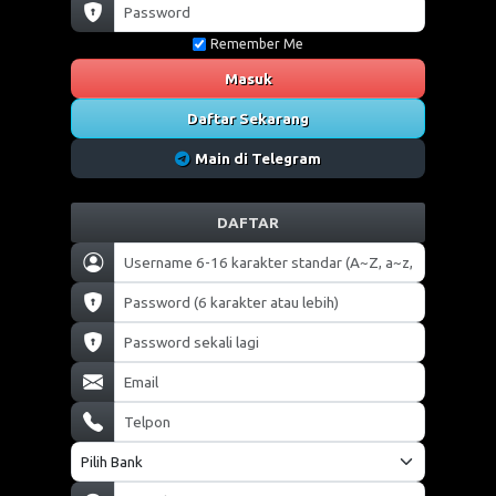
Remember Me
Masuk
Daftar Sekarang
Main di Telegram
DAFTAR